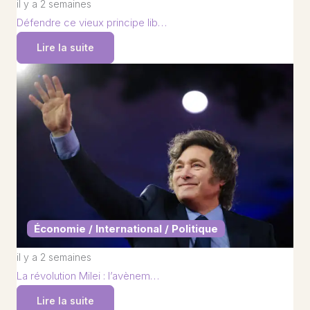
il y a 2 semaines
Défendre ce vieux principe lib…
Lire la suite
Économie / International / Politique
il y a 2 semaines
La révolution Milei : l’avènem…
Lire la suite