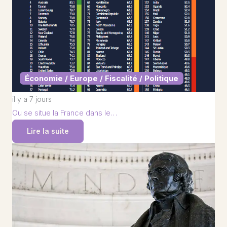
Économie / Europe / Fiscalité / Politique
il y a 7 jours
Ou se situe la France dans le…
Lire la suite