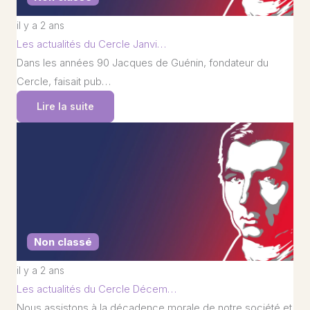
il y a 2 ans
Les actualités du Cercle Janvi…
Dans les années 90 Jacques de Guénin, fondateur du
Cercle, faisait pub…
Lire la suite
Non classé
il y a 2 ans
Les actualités du Cercle Décem…
Nous assistons à la décadence morale de notre société et