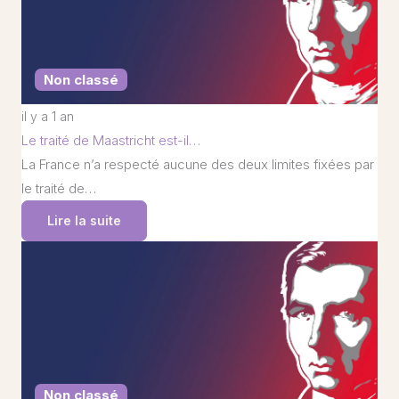
Non classé
il y a 1 an
Le traité de Maastricht est-il…
La France n’a respecté aucune des deux limites fixées par
le traité de…
Lire la suite
Non classé