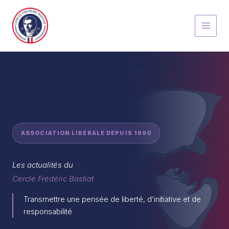
Aller
au
contenu
ASSOCIATION LIBÉRALE DEPUIS 1990
Les actualités du
Cercle Frédéric Bastiat
Transmettre une pensée de liberté, d’initiative et de
responsabilité