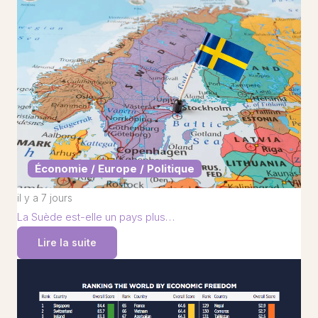
Économie / Europe / Politique
il y a 7 jours
La Suède est-elle un pays plus…
Lire la suite