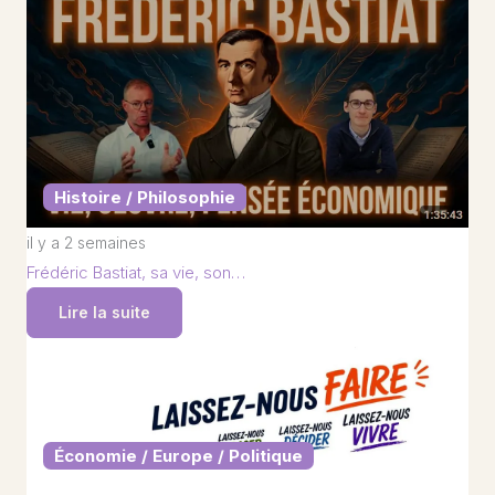
Histoire / Philosophie
il y a 2 semaines
Frédéric Bastiat, sa vie, son…
Lire la suite
Économie / Europe / Politique