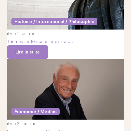
Histoire / International / Philosophie
il y a 1 semaine
Thomas Jefferson et le « mirac…
Lire la suite
Économie / Médias
il y a 2 semaines