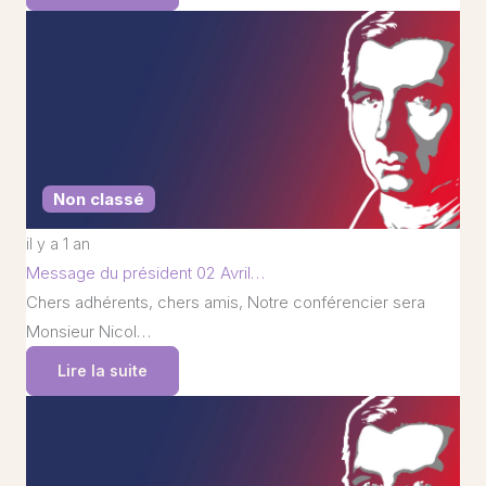
Non classé
il y a 1 an
Message du président 02 Avril…
Chers adhérents, chers amis, Notre conférencier sera
Monsieur Nicol…
Lire la suite