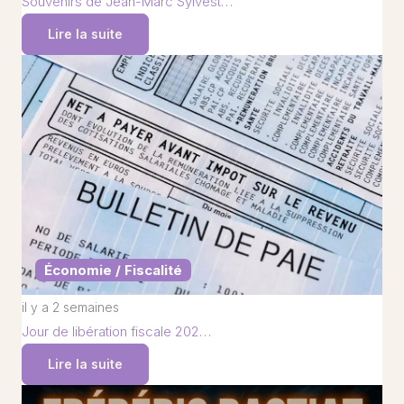
Souvenirs de Jean-Marc Sylvest…
Lire la suite
Économie / Fiscalité
il y a 2 semaines
Jour de libération fiscale 202…
Lire la suite