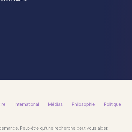
ire
International
Médias
Philosophie
Politique
demandé. Peut-être qu’une recherche peut vous aider.