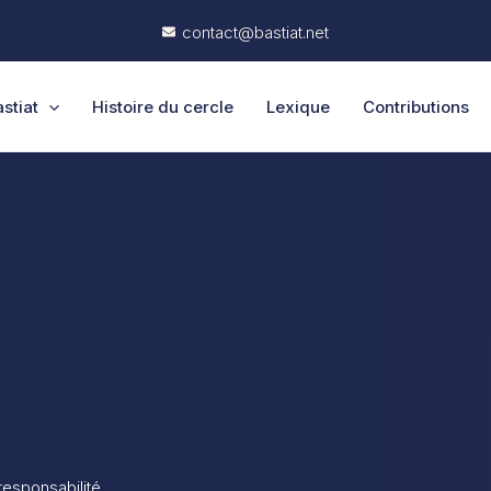
contact@bastiat.net
stiat
Histoire du cercle
Lexique
Contributions
 responsabilité