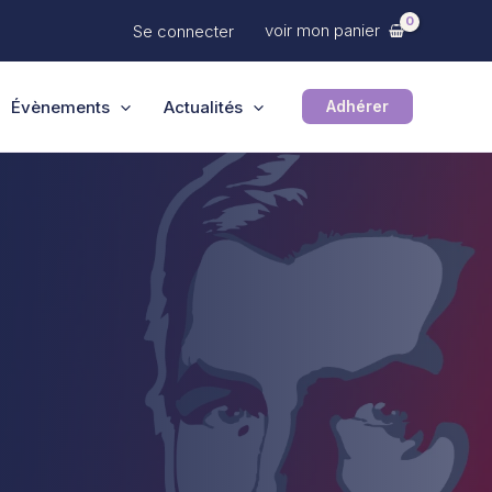
voir mon panier
Se connecter
Évènements
Actualités
Adhérer