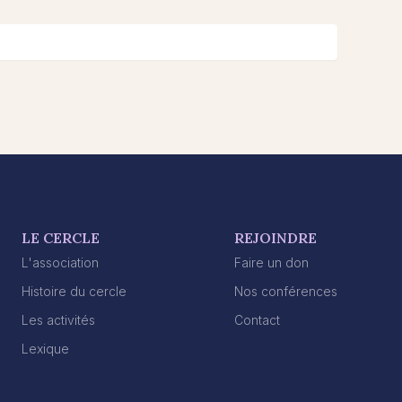
LE CERCLE
REJOINDRE
L'association
Faire un don
Histoire du cercle
Nos conférences
Les activités
Contact
Lexique