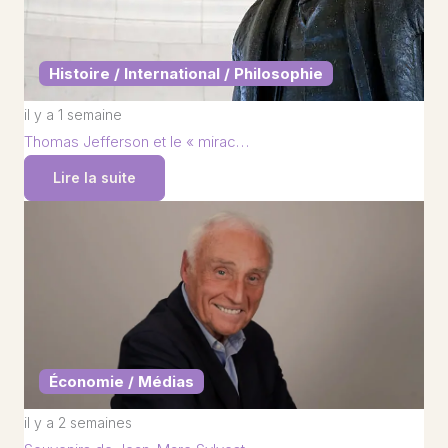
Histoire / International / Philosophie
il y a 1 semaine
Thomas Jefferson et le « mirac…
Lire la suite
Économie / Médias
il y a 2 semaines