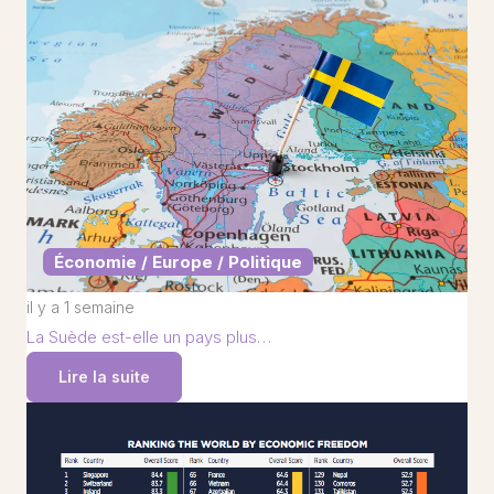
Économie / Europe / Politique
il y a 1 semaine
La Suède est-elle un pays plus…
Lire la suite