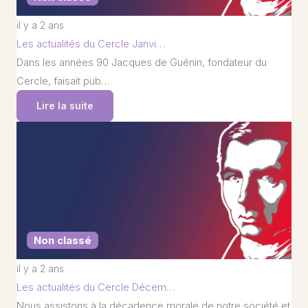
il y a 2 ans
Les actualités du Cercle Janvi…
Dans les années 90 Jacques de Guénin, fondateur du
Cercle, faisait pub…
Lire la suite
Non classé
il y a 2 ans
Les actualités du Cercle Décem…
Nous assistons à la décadence morale de notre société et