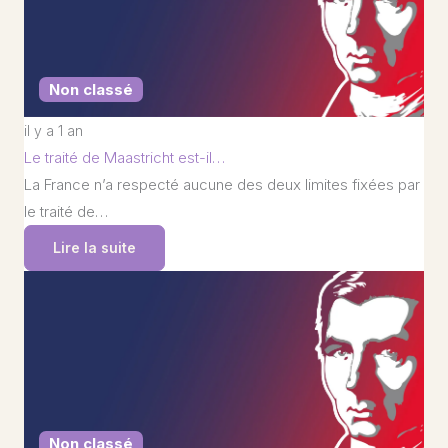
Non classé
il y a 1 an
Le traité de Maastricht est-il…
La France n’a respecté aucune des deux limites fixées par
le traité de…
Lire la suite
Non classé