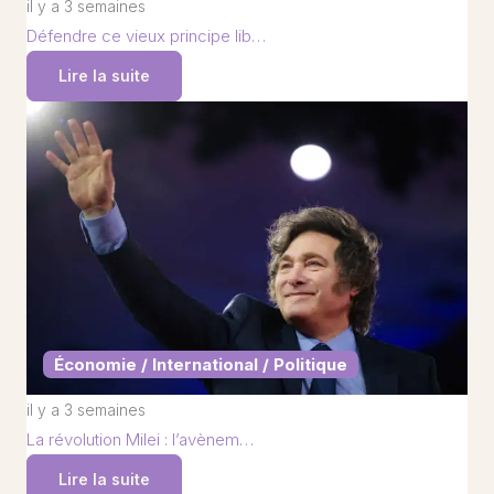
il y a 3 semaines
Défendre ce vieux principe lib…
Lire la suite
Économie / International / Politique
il y a 3 semaines
La révolution Milei : l’avènem…
Lire la suite