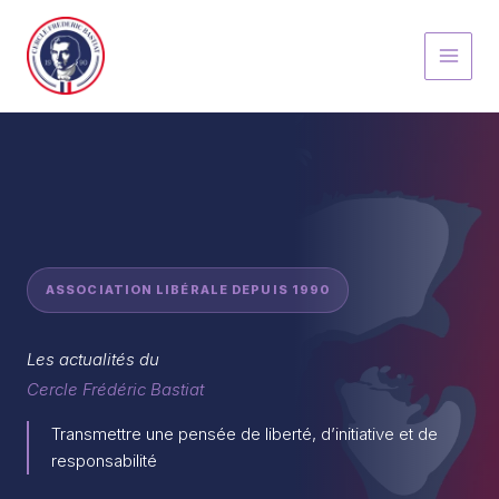
Aller
au
contenu
ASSOCIATION LIBÉRALE DEPUIS 1990
Les actualités du
Cercle Frédéric Bastiat
Transmettre une pensée de liberté, d’initiative et de
responsabilité