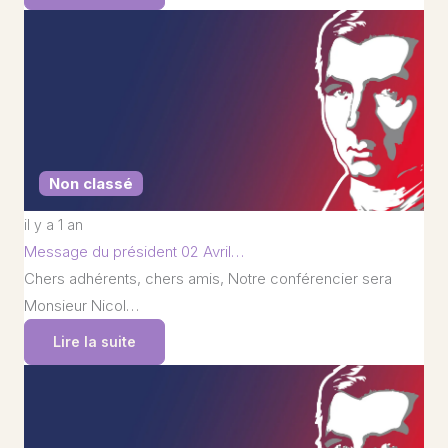
Non classé
il y a 1 an
Message du président 02 Avril…
Chers adhérents, chers amis, Notre conférencier sera
Monsieur Nicol…
Lire la suite