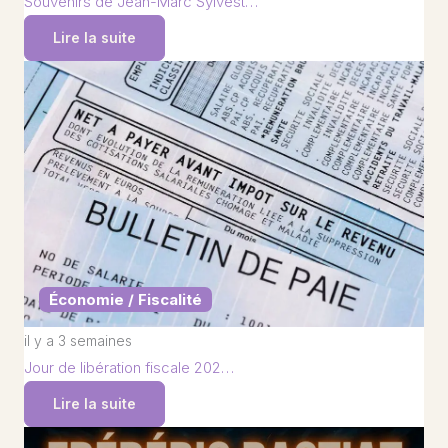
Souvenirs de Jean-Marc Sylvest…
Lire la suite
Économie / Fiscalité
il y a 3 semaines
Jour de libération fiscale 202…
Lire la suite