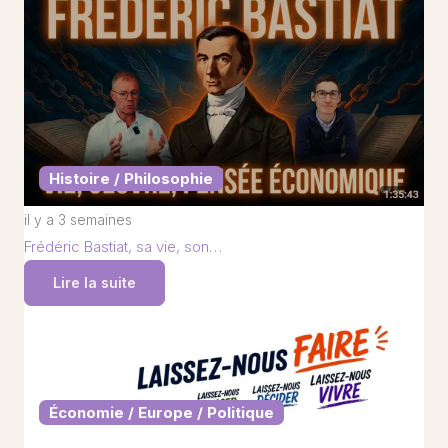
Histoire / Philosophie
il y a 3 semaines
Frédéric Bastiat, sa vie, son…
Lire la suite
Économie / Europe / Politique