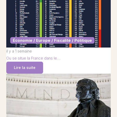
Économie / Europe / Fiscalité / Politique
il y a 1 semaine
Ou se situe la France dans le…
Lire la suite