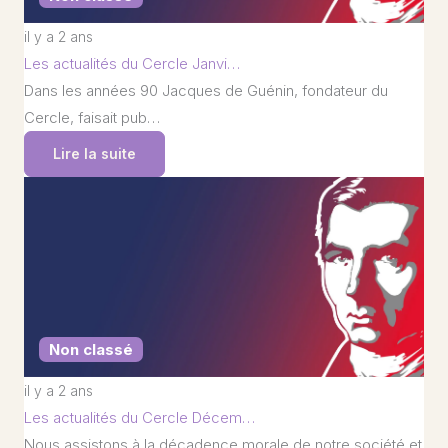
il y a 2 ans
Les actualités du Cercle Janvi…
Dans les années 90 Jacques de Guénin, fondateur du
Cercle, faisait pub…
Lire la suite
Non classé
il y a 2 ans
Les actualités du Cercle Décem…
Nous assistons à la décadence morale de notre société et