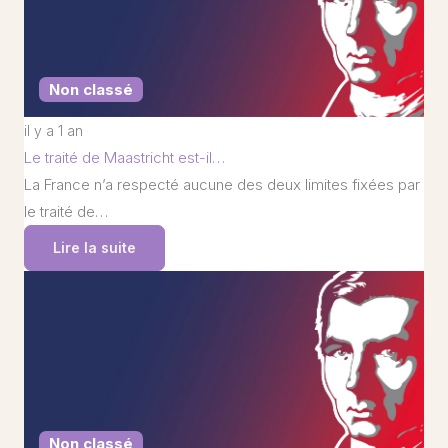
Non classé
il y a 1 an
Le traité de Maastricht est-il…
La France n’a respecté aucune des deux limites fixées par
le traité de…
Lire la suite
Non classé