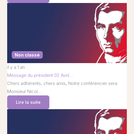
Non classé
il y a 1 an
Message du président 02 Avril…
Chers adhérents, chers amis, Notre conférencier sera
Monsieur Nicol…
Lire la suite