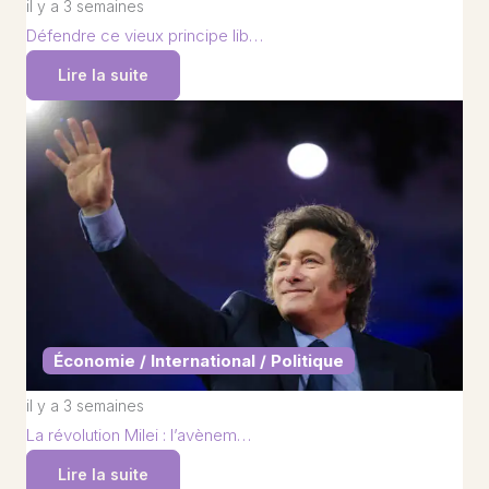
il y a 3 semaines
Défendre ce vieux principe lib…
Lire la suite
Économie / International / Politique
il y a 3 semaines
La révolution Milei : l’avènem…
Lire la suite