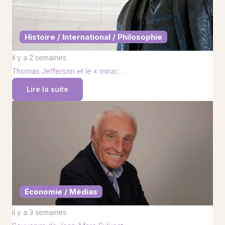
Histoire / International / Philosophie
il y a 2 semaines
Thomas Jefferson et le « mirac…
Lire la suite
Économie / Médias
il y a 3 semaines