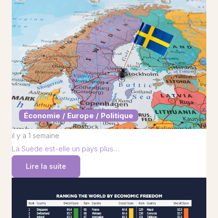
Économie / Europe / Politique
il y a 1 semaine
La Suède est-elle un pays plus…
Lire la suite