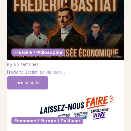
Histoire / Philosophie
il y a 3 semaines
Frédéric Bastiat, sa vie, son…
Lire la suite
Économie / Europe / Politique