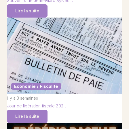
Souvenirs de Jean-Marc Sylvest…
Lire la suite
Économie / Fiscalité
il y a 3 semaines
Jour de libération fiscale 202…
Lire la suite