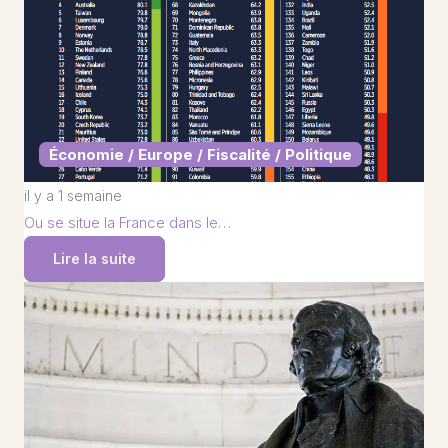
Économie / Europe / Fiscalité / Politique
il y a 1 semaine
Ou se situe la France dans le…
Lire la suite