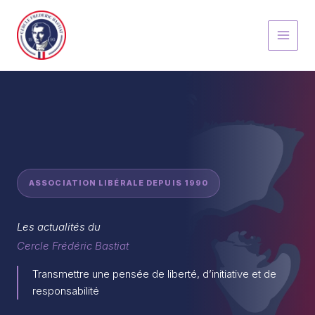
Aller
au
contenu
ASSOCIATION LIBÉRALE DEPUIS 1990
Les actualités du
Cercle Frédéric Bastiat
Transmettre une pensée de liberté, d’initiative et de
responsabilité